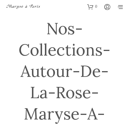
0
Nos-
Collections-
Autour-De-
La-Rose-
Maryse-A-