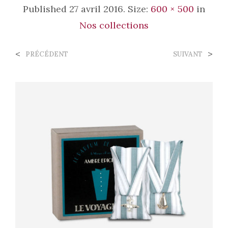
Published
27 avril 2016
. Size:
600 × 500
in
Nos collections
<
>
PRÉCÉDENT
SUIVANT