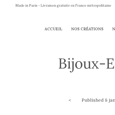
Made in Paris - Livraison gratuite en France métropolitaine
ACCUEIL
NOS CRÉATIONS
N
Bijoux-
<
Published
8 ja