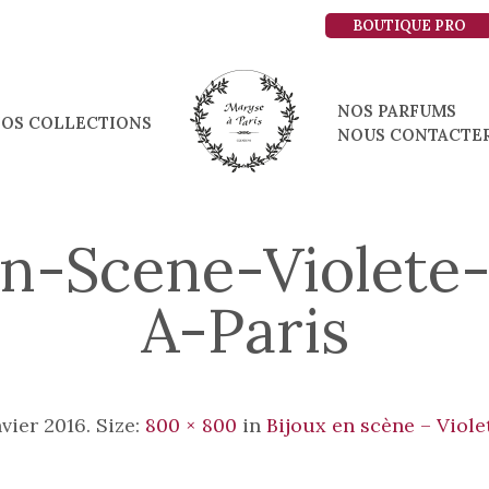
BOUTIQUE PRO
NOS PARFUMS
OS COLLECTIONS
NOUS CONTACTE
En-Scene-Violete
A-Paris
nvier 2016
. Size:
800 × 800
in
Bijoux en scène – Viol