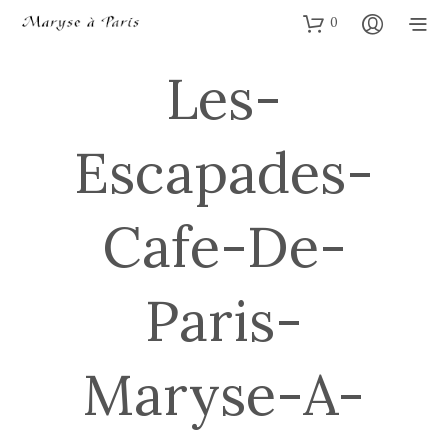
0
Les-
Escapades-
Cafe-De-
Paris-
Maryse-A-