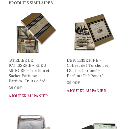
PRODUITS SIMILAIRES
l’ATELIER DE
L’EPICERIE FINE -
PATISSERIE – BLEU
Coffret de 1 Torchon et
ARDOISE – Torchon et
1 Sachet Parfumé –
Sachet Parfumé –
Parfum : Thé Poudré
Parfum : Fruits d’été
39,00
€
39,00
€
AJOUTER AU PANIER
AJOUTER AU PANIER