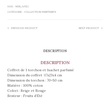
UGS :
WEB/ATE2
CATÉGORIE :
COLLECTION PRINTEMPS
PREVIOUS PRODUCT
NEXT PRODUCT
DESCRIPTION
DESCRIPTION
Coffret de 1 torchon et 1sachet parfumé
Dimension du coffret :17x23x4 cm
Dimension du torchon : 70×50 cm
Matière : 100% coton
Colori : Beige et Rouge
Senteur : Fruits d’Eté