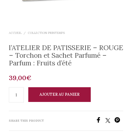
ACCUEIL
/
COLLECTION PRINTEMPS
l’ATELIER DE PATISSERIE – ROUGE
– Torchon et Sachet Parfumé –
Parfum : Fruits d’été
39,00
€
AJOUTER AU PANIER
SHARE THIS PRODUCT