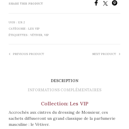
SHARE THIS PRODUCT
UGS :
128.2
CATÉGORIE :
LES VIP
ÉTIQUETTES :
VÉTIVER
,
VIP
PREVIOUS PRODUCT
NEXT PRODUCT
DESCRIPTION
INFORMATIONS COMPLÉMENTAIRES
Collection: Les VIP
Accrochés aux cintres du dressing de Monsieur, ces
sachets diffuseront un grand classique de la parfumerie
masculine : le Vétiver.