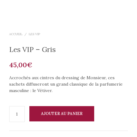
ACCUEIL
/
LES VIP
Les VIP – Gris
45,00
€
Accrochés aux cintres du dressing de Monsieur, ces
sachets diffuseront un grand classique de la parfumerie
masculine : le Vétiver.
AJOUTER AU PANIER