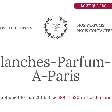
BOUTIQUE PRO
NOS PARFUMS
OS COLLECTIONS
NOUS CONTACTE
Blanches-Parfum
A-Paris
Published
16 mai 2016
. Size:
800 × 520
in
Nos Parfum