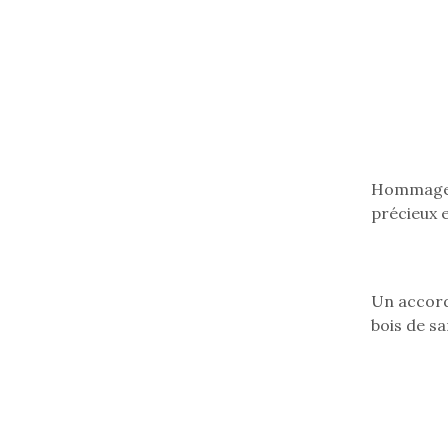
Hommage à
précieux e
Un accord
bois de sa