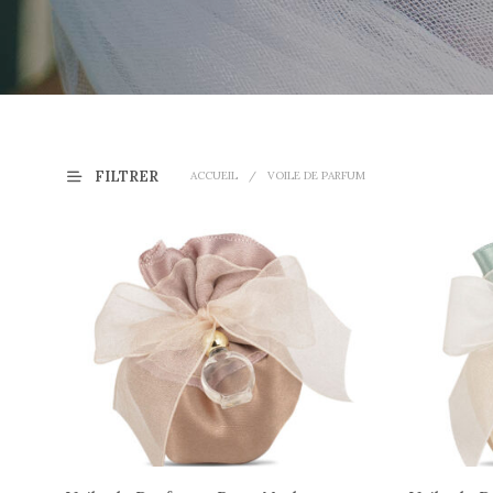
FILTRER
ACCUEIL
/
VOILE DE PARFUM