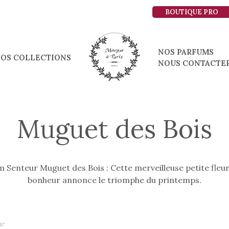
BOUTIQUE PRO
NOS PARFUMS
OS COLLECTIONS
NOUS CONTACTE
Muguet des Bois
 Senteur Muguet des Bois : Cette merveilleuse petite fleu
bonheur annonce le triomphe du printemps.
S”