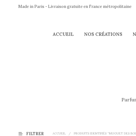
Made in Paris - Livraison gratuite en France métropolitaine
ACCUEIL
NOS CRÉATIONS
N
Parfum
FILTRER
ACCUEIL
/
PRODUITS IDENTIFIÉS “MUGUET DES BOI