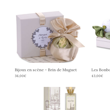
Bijoux en scène – Brin de Muguet
Les Bonbo
36,00
€
43,00
€
CHOIX DES OPTIONS
CHOIX DES
Ce
produit
a
plusieurs
variations.