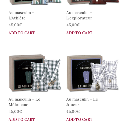
Au masculin –
Au masculin –
L’Athlète
L’explorateur
45,00
€
45,00
€
ADD TO CART
ADD TO CART
Au masculin – Le
Au masculin – Le
Mélomane
Joueur
45,00
€
45,00
€
ADD TO CART
ADD TO CART