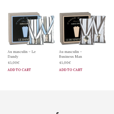
Au masculin – Le
Au masculin –
Dandy
Business Man
45,00
€
45,00
€
ADD TO CART
ADD TO CART