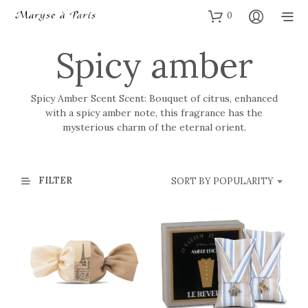
0
Spicy amber
Spicy Amber Scent Scent: Bouquet of citrus, enhanced
with a spicy amber note, this fragrance has the
mysterious charm of the eternal orient.
FILTER
SORT BY POPULARITY